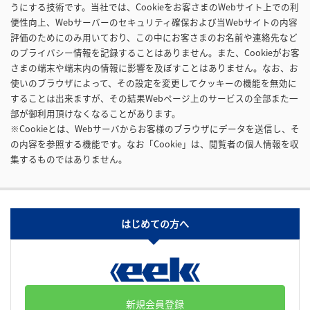
うにする技術です。当社では、Cookieをお客さまのWebサイト上での利
便性向上、Webサーバーのセキュリティ確保および当Webサイトの内容
評価のためにのみ用いており、この中にお客さまのお名前や連絡先など
のプライバシー情報を記録することはありません。また、Cookieがお客
さまの端末や端末内の情報に影響を及ぼすことはありません。なお、お
使いのブラウザによって、その設定を変更してクッキーの機能を無効に
することは出来ますが、その結果Webページ上のサービスの全部また一
部が御利用頂けなくなることがあります。
※Cookieとは、Webサーバからお客様のブラウザにデータを送信し、そ
の内容を参照する機能です。なお「Cookie」は、閲覧者の個人情報を収
集するものではありません。
はじめての方へ
新規会員登録