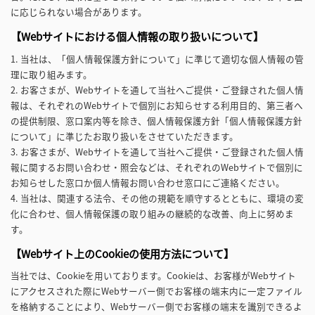
に応じられない場合があります。
【Webサイトにおける個人情報の取り扱いについて】
1. 当社は、「個人情報保護方針について」に準じて適切な個人情報の管
理に取り組みます。
2. お客さまが、Webサイトを通して当社へご提供・ご登録された個人情
報は、それぞれのWebサイトで個別にお知らせする利用目的、第三者へ
の提供制限、窓口案内等を除き、個人情報保護方針「個人情報保護方針
について」に準じたお取り扱いをさせていただきます。
3. お客さまが、Webサイトを通して当社へご提供・ご登録された個人情
報に関するお問い合わせ・照会などは、それぞれのWebサイトで個別に
お知らせした窓口か個人情報お問い合わせ窓口にご連絡ください。
4. 当社は、関連する法令、その他の規範を順守するとともに、環境の変
化に合わせ、個人情報保護の取り組みの継続的な改善、向上に努めま
す。
【Webサイト上のCookieの使用方法について】
当社では、Cookieを用いております。Cookieは、お客様がWebサイト
にアクセスされた際にWebサーバー側でお客様の端末内に一定ファイル
を格納することにより、Webサーバー側でお客様の端末を識別できるよ