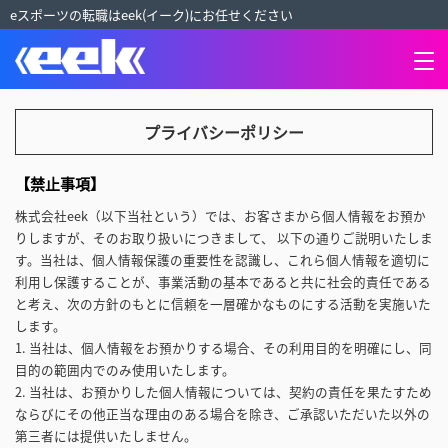
eスポーツの転職はeek(イーク)にお任せください
プライバシーポリシー
【禁止事項】
株式会社eek（以下当社という）では、お客さまから個人情報をお預か
りしますが、そのお取り扱いにつきまして、 以下の通りご説明いたしま
す。当社は、個人情報保護の重要性を認識し、これら個人情報を適切に
利用し保護することが、事業活動の基本であると共に社会的責任である
と考え、次の方針のもとに信頼を一層確かなものにする活動を実施いた
します。
1. 当社は、個人情報をお預かりする場合、その利用目的を明確にし、同
目的の範囲内でのみ使用いたします。
2. 当社は、お預かりした個人情報については、契約の責任を果たすため
ならびにその他正当な理由のある場合を除き、ご承認いただいた以外の
第三者には提供いたしません。