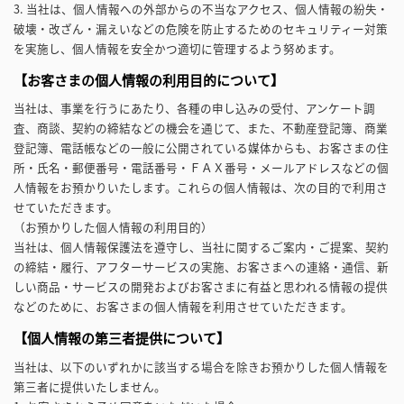
3. 当社は、個人情報への外部からの不当なアクセス、個人情報の紛失・
破壊・改ざん・漏えいなどの危険を防止するためのセキュリティー対策
を実施し、個人情報を安全かつ適切に管理するよう努めます。
【お客さまの個人情報の利用目的について】
当社は、事業を行うにあたり、各種の申し込みの受付、アンケート調
査、商談、契約の締結などの機会を通じて、また、不動産登記簿、商業
登記簿、電話帳などの一般に公開されている媒体からも、お客さまの住
所・氏名・郵便番号・電話番号・ＦＡＸ番号・メールアドレスなどの個
人情報をお預かりいたします。これらの個人情報は、次の目的で利用さ
せていただきます。
（お預かりした個人情報の利用目的）
当社は、個人情報保護法を遵守し、当社に関するご案内・ご提案、契約
の締結・履行、アフターサービスの実施、お客さまへの連絡・通信、新
しい商品・サービスの開発およびお客さまに有益と思われる情報の提供
などのために、お客さまの個人情報を利用させていただきます。
【個人情報の第三者提供について】
当社は、以下のいずれかに該当する場合を除きお預かりした個人情報を
第三者に提供いたしません。