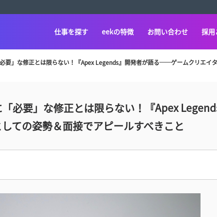
仕事を探す
eekの特徴
お問い合わせ
採用
要」な修正とは限らない！『Apex Legends』開発者が語る──ゲームクリエ
要」な修正とは限らない！『Apex Legend
としての姿勢＆面接でアピールすべきこと