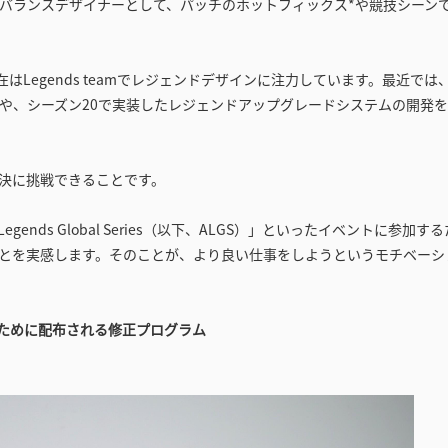
バランスデザイナーとして、パッチのホットフィックス*や競技シーン
はLegends teamでレジェンドデザインに注力しています。最近では
や、シーズン20で実装したレジェンドアップグレードシステムの開発
決に挑戦できることです。
gends Global Series（以下、ALGS）」といったイベントに参加す
とを実感します。そのことが、より良い仕事をしようというモチベーシ
るために配布される修正プログラム