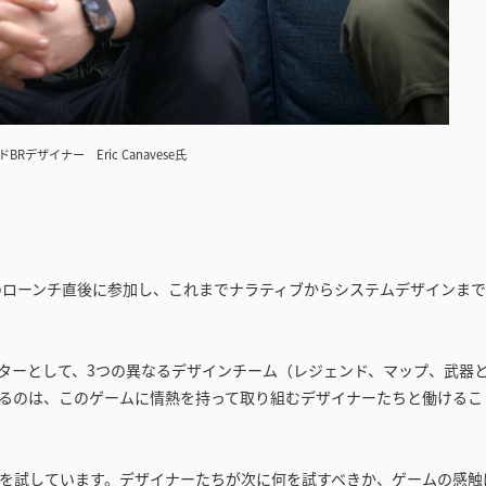
BRデザイナー Eric Canavese氏
x』のローンチ直後に参加し、これまでナラティブからシステムデザインま
ターとして、3つの異なるデザインチーム（レジェンド、マップ、武器
るのは、このゲームに情熱を持って取り組むデザイナーたちと働けるこ
を試しています。デザイナーたちが次に何を試すべきか、ゲームの感触