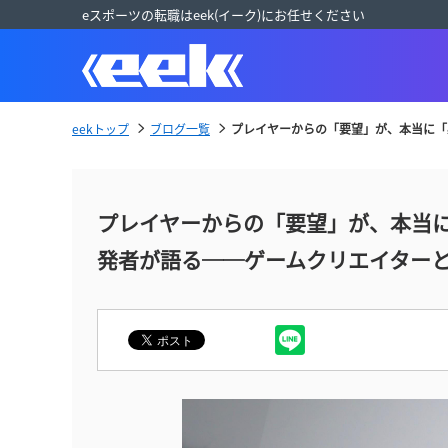
eスポーツの転職はeek(イーク)にお任せください
eekトップ
ブログ一覧
プレイヤーからの「要望」が、本当に「必
プレイヤーからの「要望」が、本当に「必
発者が語る──ゲームクリエイター