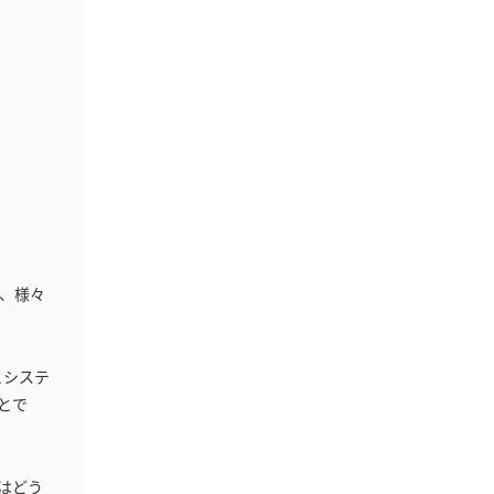
で、様々
とシステ
とで
はどう