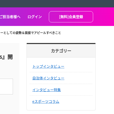
ご担当者様へ
ログイン
[無料]会員登録
イターとしての姿勢＆面接でアピールすべきこと
カテゴリー
s』開
トップインタビュー
自治体インタビュー
インタビュー特集
eスポーツコラム