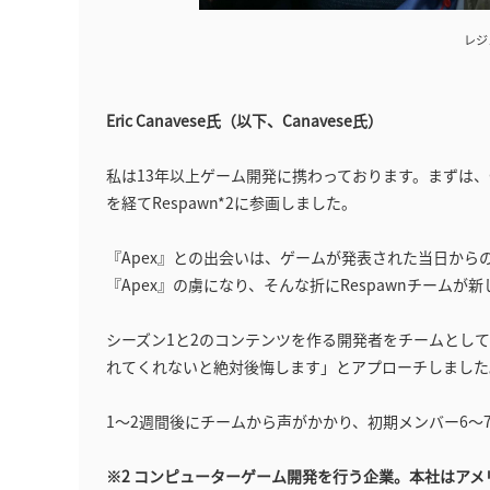
レジ
Eric Canavese氏（以下、Canavese氏）
私は13年以上ゲーム開発に携わっております。まずは、Capco
を経てRespawn*2に参画しました。
『Apex』との出会いは、ゲームが発表された当日から
『Apex』の虜になり、そんな折にRespawnチーム
シーズン1と2のコンテンツを作る開発者をチームとし
れてくれないと絶対後悔します」とアプローチしました
1〜2週間後にチームから声がかかり、初期メンバー6〜
※2 コンピューターゲーム開発を行う企業。本社はアメ