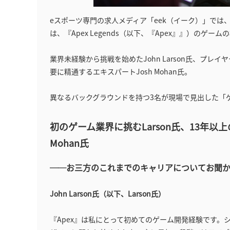
eスポーツ専門の求人メディア「eek（イーク）」では
は、『Apex Legends（以下、『Apex』』）の
業界未経験から挑戦を始めたJohn Larson氏、プレイヤ
要に精通するエキスパートJosh Mohan氏。
異なるバックグラウンドを持つ3名が現場で見出した「
初のゲーム業界に挑むLarson氏、13年以
Mohan氏
──お三方のこれまでのキャリアについてお聞
John Larson氏（以下、Larson氏）
『Apex』は私にとって初めてのゲーム開発経験です。