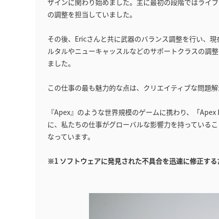
ザインに関わり始めました。主に最初の段階ではライブ
の調整を担当していました。
その後、Ericさんと共に武器のバランス調整を行い、現在
ルタルやニューキャッスルなどのサポートクラスの調整
ました。
この仕事の最も魅力的な点は、クリエイティブな問題解
『Apex』のような世界規模のゲームに携わり、「Apex Le
に、私たちの仕事がグローバルな影響力を持っているこ
なっています。
※1 ソフトウェアに発見された不具合を迅速に修正す