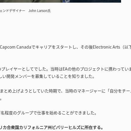
ェンドデザイナー John Larson氏
m Canadaでキャリアをスタートし、その後Electronic Arts（以
のプレイヤーとしてでした。当時はEAの他のプロジェクトに携わってい
が新しい開発メンバーを募集していることを知りました。
てまとめ上げようとしていた時期で、当時のマネージャーに「自分をチー
。
7名程度のグループで仕事を始めることができました。
リカ合衆国カリフォルニア州ビバリーヒルズに所在する 。