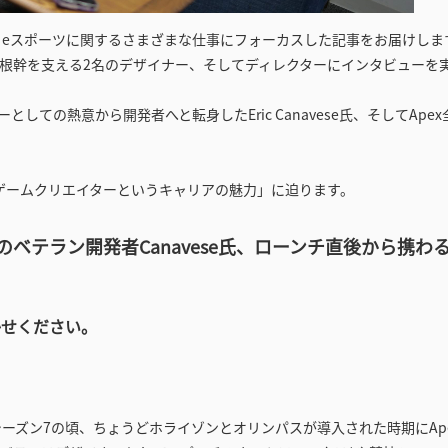
、eスポーツに関するさまざまな仕事にフォーカスした記事をお届けしま
ゲームの根幹を支える2名のデザイナー、そしてディレクターにインタビューを
ーとしての熱意から開発者へと転身したEric Canavese氏、そしてApe
ゲームクリエイターというキャリアの魅力」に迫ります。
上のベテラン開発者Canavese氏、ローンチ直後から携わ
かせください。
シーズン7の頃、ちょうどホライゾンとオリンパスが導入された時期にAp