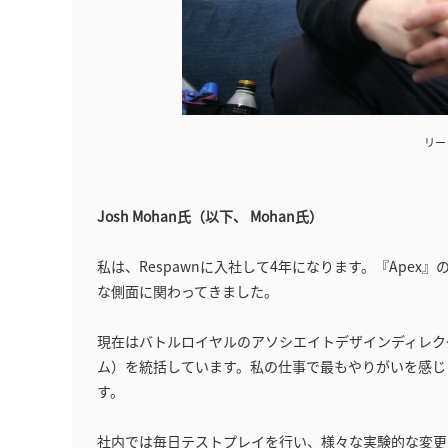
リード
Josh Mohan氏（以下、 Mohan氏）
私は、Respawnに入社して4年になります。『Ape
な側面に関わってきました。
現在はバトルロイヤルのアソシエイトデザインディレク
ム）を統括しています。私の仕事で最もやりがいを感じ
す。
社内では毎日テストプレイを行い、様々な実験的な変更